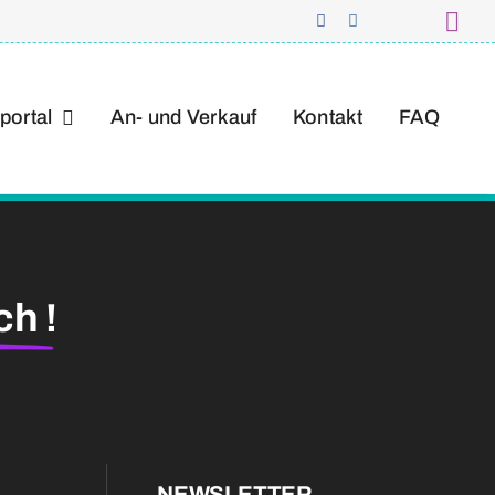
portal
An- und Verkauf
Kontakt
FAQ
ch
!
NEWSLETTER